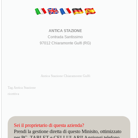
ANTICA STAZIONE
Contrada Santissimo
97012 Chiaramonte Gulfi (RG)
Antica Stazione Chiaramonte Gulfi
Tag Antica Stazione
ricettiva
Sei il proprietario di questa azienda?
Prendi la gestione diretta di questo Minisito, ottimizzato
per PC, TABLET e CELLULARI! Aggiungi telefono,