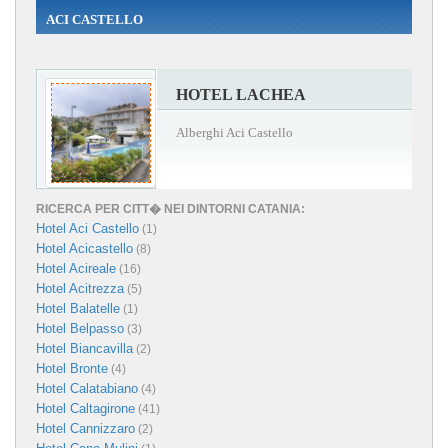
ACI CASTELLO
HOTEL LACHEA
Alberghi Aci Castello
RICERCA PER CITT� NEI DINTORNI CATANIA:
Hotel Aci Castello
(1)
Hotel Acicastello
(8)
Hotel Acireale
(16)
Hotel Acitrezza
(5)
Hotel Balatelle
(1)
Hotel Belpasso
(3)
Hotel Biancavilla
(2)
Hotel Bronte
(4)
Hotel Calatabiano
(4)
Hotel Caltagirone
(41)
Hotel Cannizzaro
(2)