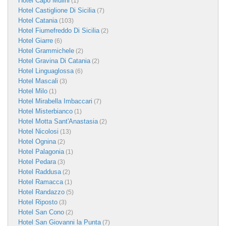
Hotel Capo Mulini
(1)
Hotel Castiglione Di Sicilia
(7)
Hotel Catania
(103)
Hotel Fiumefreddo Di Sicilia
(2)
Hotel Giarre
(6)
Hotel Grammichele
(2)
Hotel Gravina Di Catania
(2)
Hotel Linguaglossa
(6)
Hotel Mascali
(3)
Hotel Milo
(1)
Hotel Mirabella Imbaccari
(7)
Hotel Misterbianco
(1)
Hotel Motta Sant'Anastasia
(2)
Hotel Nicolosi
(13)
Hotel Ognina
(2)
Hotel Palagonia
(1)
Hotel Pedara
(3)
Hotel Raddusa
(2)
Hotel Ramacca
(1)
Hotel Randazzo
(5)
Hotel Riposto
(3)
Hotel San Cono
(2)
Hotel San Giovanni la Punta
(7)