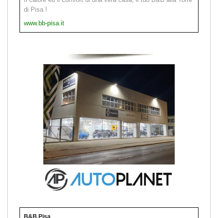
di Pisa !
www.bb-pisa.it
B&B Pisa