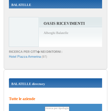
BALATELLE
OASIS RICEVIMENTI
Alberghi Balatelle
RICERCA PER CITT� NEI DINTORNI :
Hotel Piazza Armerina
(97)
BALATELLE directory
Tutte le aziende