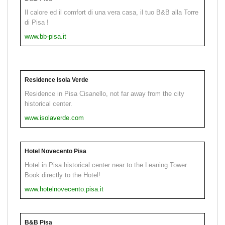
Il calore ed il comfort di una vera casa, il tuo B&B alla Torre
di Pisa !
www.bb-pisa.it
Residence Isola Verde
Residence in Pisa Cisanello, not far away from the city
historical center.
www.isolaverde.com
Hotel Novecento Pisa
Hotel in Pisa historical center near to the Leaning Tower.
Book directly to the Hotel!
www.hotelnovecento.pisa.it
B&B Pisa