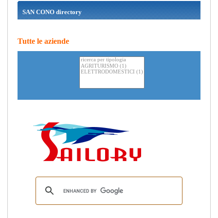
SAN CONO directory
Tutte le aziende