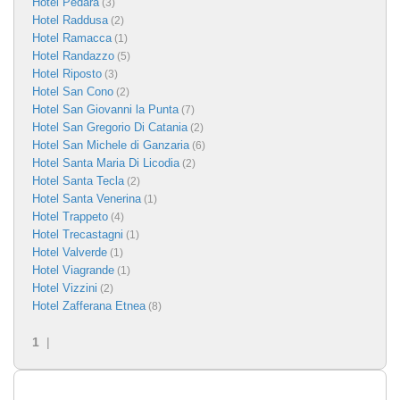
Hotel Pedara
(3)
Hotel Raddusa
(2)
Hotel Ramacca
(1)
Hotel Randazzo
(5)
Hotel Riposto
(3)
Hotel San Cono
(2)
Hotel San Giovanni la Punta
(7)
Hotel San Gregorio Di Catania
(2)
Hotel San Michele di Ganzaria
(6)
Hotel Santa Maria Di Licodia
(2)
Hotel Santa Tecla
(2)
Hotel Santa Venerina
(1)
Hotel Trappeto
(4)
Hotel Trecastagni
(1)
Hotel Valverde
(1)
Hotel Viagrande
(1)
Hotel Vizzini
(2)
Hotel Zafferana Etnea
(8)
1
|