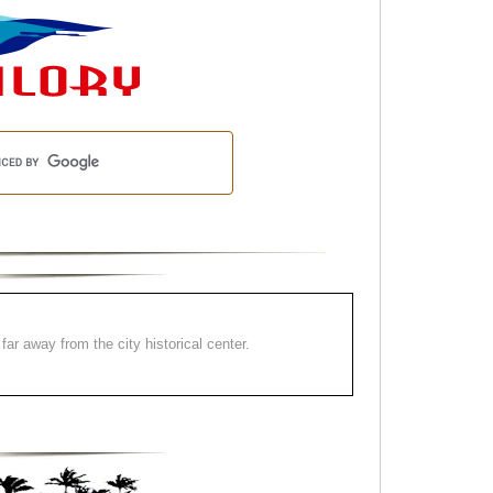
far away from the city historical center.