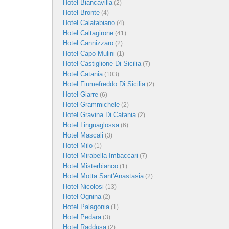
Hotel Biancavilla
(2)
Hotel Bronte
(4)
Hotel Calatabiano
(4)
Hotel Caltagirone
(41)
Hotel Cannizzaro
(2)
Hotel Capo Mulini
(1)
Hotel Castiglione Di Sicilia
(7)
Hotel Catania
(103)
Hotel Fiumefreddo Di Sicilia
(2)
Hotel Giarre
(6)
Hotel Grammichele
(2)
Hotel Gravina Di Catania
(2)
Hotel Linguaglossa
(6)
Hotel Mascali
(3)
Hotel Milo
(1)
Hotel Mirabella Imbaccari
(7)
Hotel Misterbianco
(1)
Hotel Motta Sant'Anastasia
(2)
Hotel Nicolosi
(13)
Hotel Ognina
(2)
Hotel Palagonia
(1)
Hotel Pedara
(3)
Hotel Raddusa
(2)