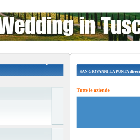
SAN GIOVANNI LA PUNTA direct
Tutte le aziende