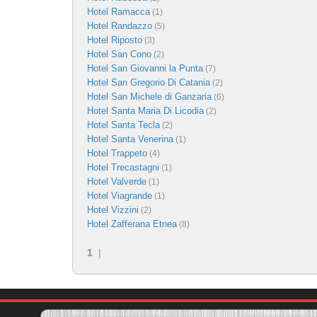
Hotel Ramacca
(1)
Hotel Randazzo
(5)
Hotel Riposto
(3)
Hotel San Cono
(2)
Hotel San Giovanni la Punta
(7)
Hotel San Gregorio Di Catania
(2)
Hotel San Michele di Ganzaria
(6)
Hotel Santa Maria Di Licodia
(2)
Hotel Santa Tecla
(2)
Hotel Santa Venerina
(1)
Hotel Trappeto
(4)
Hotel Trecastagni
(1)
Hotel Valverde
(1)
Hotel Viagrande
(1)
Hotel Vizzini
(2)
Hotel Zafferana Etnea
(8)
1
|