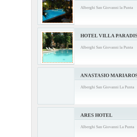
Alberghi San Giovanni la Punta
HOTEL VILLA PARADI
Alberghi San Giovanni la Punta
ANASTASIO MARIARO
Alberghi San Giovanni La Punta
ARES HOTEL
Alberghi San Giovanni La Punta