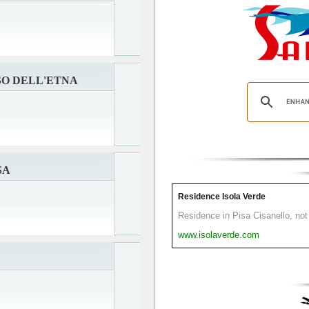
SO DELL'ETNA
SA
Residence Isola Verde
Residence in Pisa Cisanello, not 
www.isolaverde.com