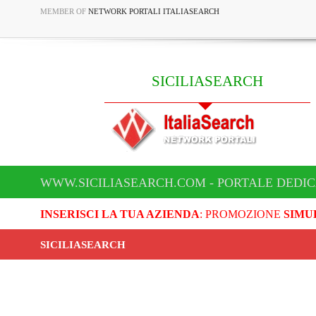
MEMBER OF
NETWORK PORTALI ITALIASEARCH
SICILIASEARCH
WWW.SICILIASEARCH.COM - PORTALE DEDIC
INSERISCI LA TUA AZIENDA
: PROMOZIONE
SIMU
SICILIASEARCH