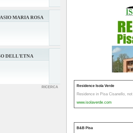
TASIO MARIA ROSA
SO DELL'ETNA
Residence Isola Verde
RICERCA
Residence in Pisa Cisanello, not 
www.isolaverde.com
B&B Pisa