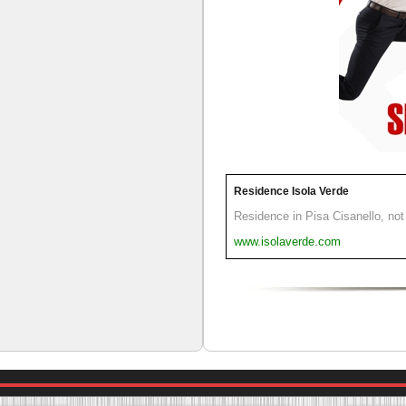
Residence Isola Verde
Residence in Pisa Cisanello, not 
www.isolaverde.com