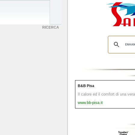
RICERCA
B&B Pisa
Il calore ed il comfort di una ver
www.bb-pisa.it