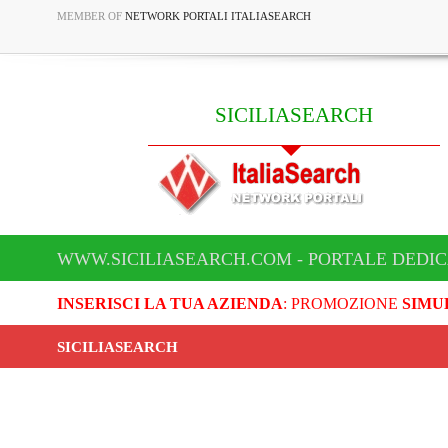
MEMBER OF
NETWORK PORTALI ITALIASEARCH
SICILIASEARCH
WWW.SICILIASEARCH.COM - PORTALE DEDIC
INSERISCI LA TUA AZIENDA
: PROMOZIONE
SIMU
SICILIASEARCH