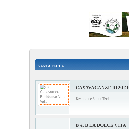
SANTA TECLA
CASAVACANZE RESID
Residence Santa Tecla
B & B LA DOLCE VITA