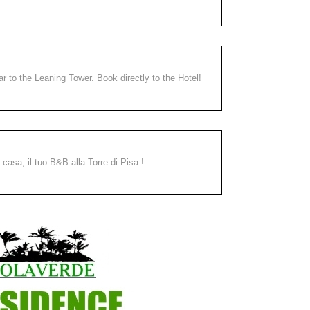
ear to the Leaning Tower. Book directly to the Hotel!
a casa, il tuo B&B alla Torre di Pisa !