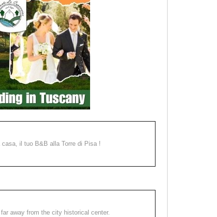
a casa, il tuo B&B alla Torre di Pisa !
far away from the city historical center.