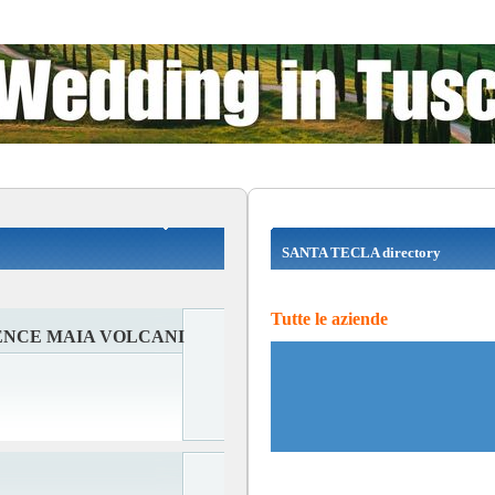
SANTA TECLA directory
Tutte le aziende
ENCE MAIA VOLCANI