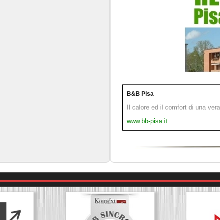
B&B Pisa
Il calore ed il comfort di una ver
www.bb-pisa.it