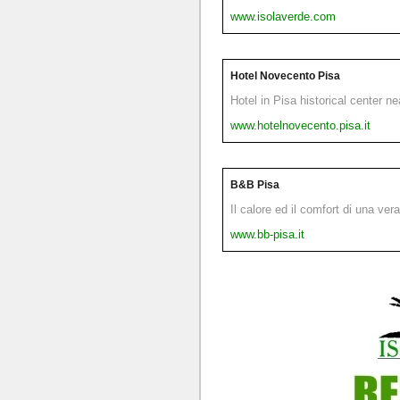
www.isolaverde.com
Hotel Novecento Pisa
Hotel in Pisa historical center n
www.hotelnovecento.pisa.it
B&B Pisa
Il calore ed il comfort di una ver
www.bb-pisa.it