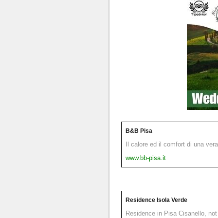
B&B Pisa
Il calore ed il comfort di una ver
www.bb-pisa.it
Residence Isola Verde
Residence in Pisa Cisanello, not 