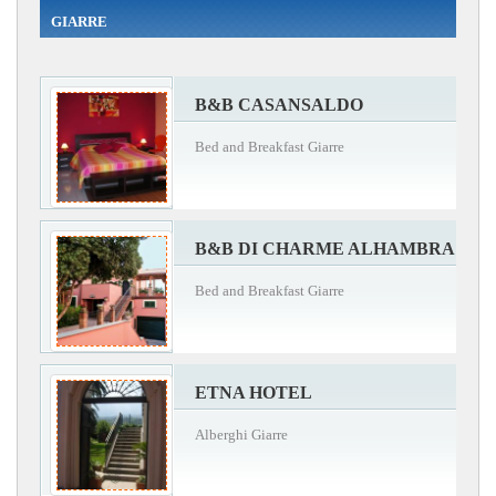
GIARRE
B&B CASANSALDO
Bed and Breakfast Giarre
B&B DI CHARME ALHAMBRA
Bed and Breakfast Giarre
ETNA HOTEL
Alberghi Giarre