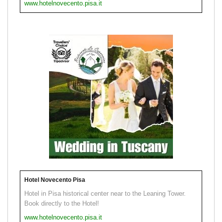
www.hotelnovecento.pisa.it
Hotel Novecento Pisa
Hotel in Pisa historical center near to the Leaning Tower.
Book directly to the Hotel!
www.hotelnovecento.pisa.it