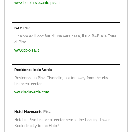
www.hotelnovecento.pisa.it
B&B Pisa
Il calore ed il comfort di una vera casa, il tuo B&B alla Torre
di Pisa !
www.bb-pisa.it
Residence Isola Verde
Residence in Pisa Cisanello, not far away from the city
historical center.
www.isolaverde.com
Hotel Novecento Pisa
Hotel in Pisa historical center near to the Leaning Tower.
Book directly to the Hotel!