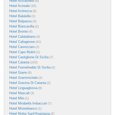
Hotel Acicastello
(8)
Hotel Acireale
(16)
Hotel Acitrezza
(5)
Hotel Balatelle
(1)
Hotel Belpasso
(3)
Hotel Biancavilla
(2)
Hotel Bronte
(4)
Hotel Calatabiano
(4)
Hotel Caltagirone
(41)
Hotel Cannizzaro
(2)
Hotel Capo Mulini
(1)
Hotel Castiglione Di Sicilia
(7)
Hotel Catania
(103)
Hotel Fiumefreddo Di Sicilia
(2)
Hotel Giarre
(6)
Hotel Grammichele
(2)
Hotel Gravina Di Catania
(2)
Hotel Linguaglossa
(6)
Hotel Mascali
(3)
Hotel Milo
(1)
Hotel Mirabella Imbaccari
(7)
Hotel Misterbianco
(1)
Hotel Motta Sant'Anastasia
(2)