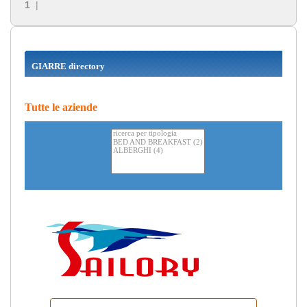
1
|
GIARRE directory
Tutte le aziende