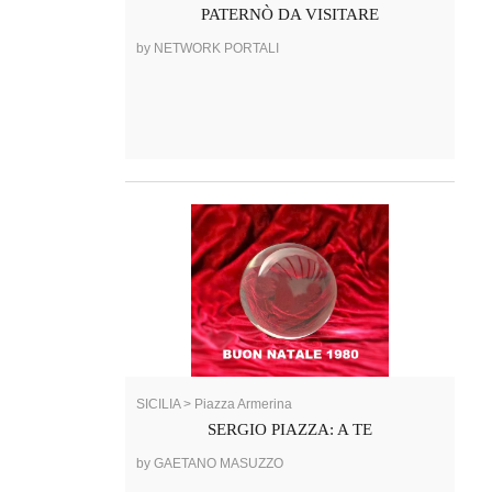
PATERNÒ DA VISITARE
by NETWORK PORTALI
SICILIA > Piazza Armerina
SERGIO PIAZZA: A TE
by GAETANO MASUZZO