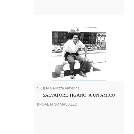
SICILIA > Piazza Armerina
SALVATORE TIGANO: A UN AMICO
by GAETANO MASUZZO