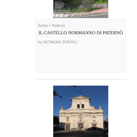
Sicilia > Paternò
IL CASTELLO NORMANNO DI PATERNÒ
by NETWORK PORTALI