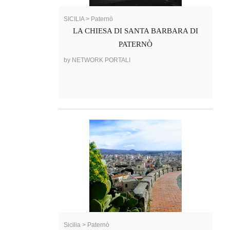
SICILIA > Paternò
LA CHIESA DI SANTA BARBARA DI
PATERNÒ
by NETWORK PORTALI
Sicilia > Paternò