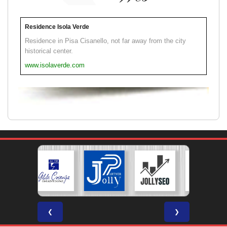
Residence Isola Verde
Residence in Pisa Cisanello, not far away from the city
historical center.
www.isolaverde.com
❮
❯