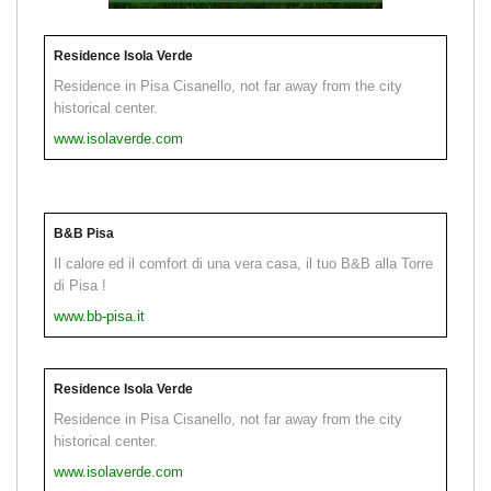
Residence Isola Verde
Residence in Pisa Cisanello, not far away from the city
historical center.
www.isolaverde.com
B&B Pisa
Il calore ed il comfort di una vera casa, il tuo B&B alla Torre
di Pisa !
www.bb-pisa.it
Residence Isola Verde
Residence in Pisa Cisanello, not far away from the city
historical center.
www.isolaverde.com