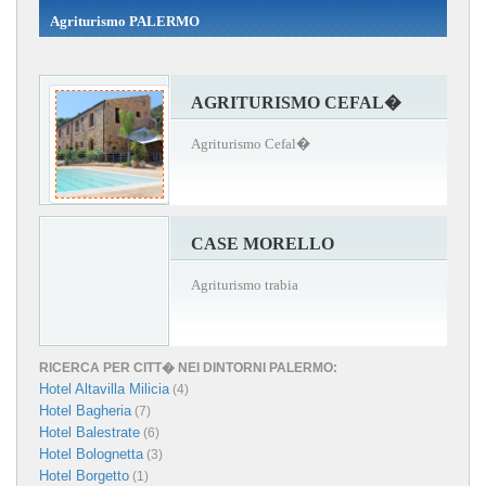
Agriturismo PALERMO
AGRITURISMO CEFAL�
Agriturismo Cefal�
CASE MORELLO
Agriturismo trabia
RICERCA PER CITT� NEI DINTORNI PALERMO:
Hotel Altavilla Milicia
(4)
Hotel Bagheria
(7)
Hotel Balestrate
(6)
Hotel Bolognetta
(3)
Hotel Borgetto
(1)