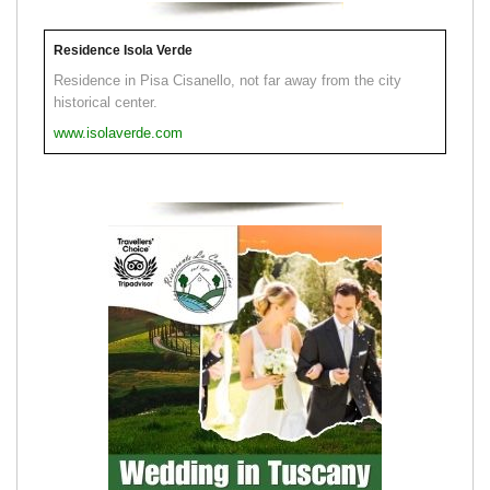
Residence Isola Verde
Residence in Pisa Cisanello, not far away from the city
historical center.
www.isolaverde.com