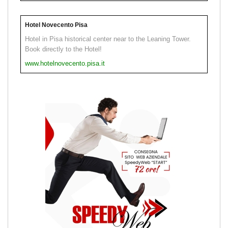
Hotel Novecento Pisa
Hotel in Pisa historical center near to the Leaning Tower.
Book directly to the Hotel!
www.hotelnovecento.pisa.it