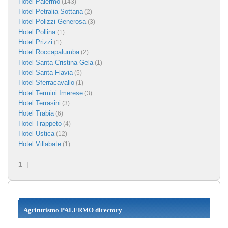
Hotel Palermo
(143)
Hotel Petralia Sottana
(2)
Hotel Polizzi Generosa
(3)
Hotel Pollina
(1)
Hotel Prizzi
(1)
Hotel Roccapalumba
(2)
Hotel Santa Cristina Gela
(1)
Hotel Santa Flavia
(5)
Hotel Sferracavallo
(1)
Hotel Termini Imerese
(3)
Hotel Terrasini
(3)
Hotel Trabia
(6)
Hotel Trappeto
(4)
Hotel Ustica
(12)
Hotel Villabate
(1)
1
|
Agriturismo PALERMO directory