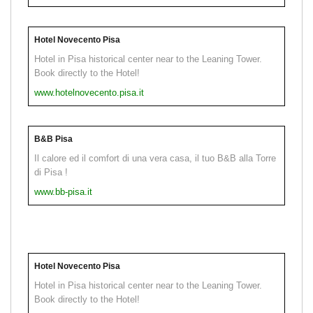
Hotel Novecento Pisa
Hotel in Pisa historical center near to the Leaning Tower.
Book directly to the Hotel!
www.hotelnovecento.pisa.it
B&B Pisa
Il calore ed il comfort di una vera casa, il tuo B&B alla Torre
di Pisa !
www.bb-pisa.it
Hotel Novecento Pisa
Hotel in Pisa historical center near to the Leaning Tower.
Book directly to the Hotel!