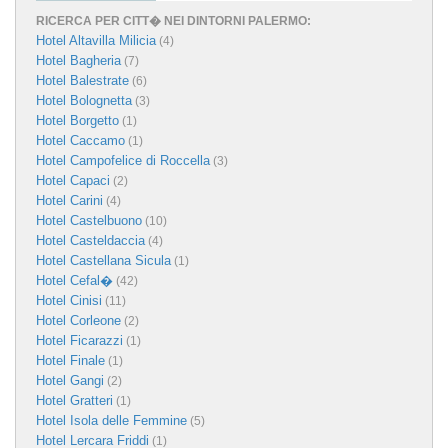
RICERCA PER CITT� NEI DINTORNI PALERMO:
Hotel Altavilla Milicia
(4)
Hotel Bagheria
(7)
Hotel Balestrate
(6)
Hotel Bolognetta
(3)
Hotel Borgetto
(1)
Hotel Caccamo
(1)
Hotel Campofelice di Roccella
(3)
Hotel Capaci
(2)
Hotel Carini
(4)
Hotel Castelbuono
(10)
Hotel Casteldaccia
(4)
Hotel Castellana Sicula
(1)
Hotel Cefal�
(42)
Hotel Cinisi
(11)
Hotel Corleone
(2)
Hotel Ficarazzi
(1)
Hotel Finale
(1)
Hotel Gangi
(2)
Hotel Gratteri
(1)
Hotel Isola delle Femmine
(5)
Hotel Lercara Friddi
(1)