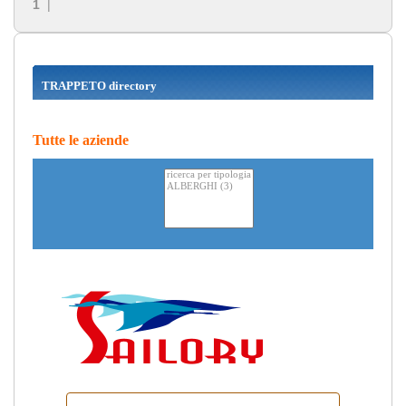
1
|
TRAPPETO directory
Tutte le aziende