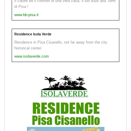
Il calore ed il comfort di una vera casa, il tuo B&B alla Torre
di Pisa !
www.bb-pisa.it
Residence Isola Verde
Residence in Pisa Cisanello, not far away from the city
historical center.
www.isolaverde.com