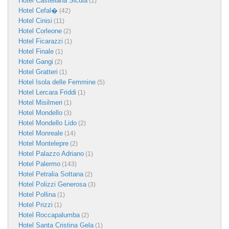
Hotel Castellana Sicula
(1)
Hotel Cefal�
(42)
Hotel Cinisi
(11)
Hotel Corleone
(2)
Hotel Ficarazzi
(1)
Hotel Finale
(1)
Hotel Gangi
(2)
Hotel Gratteri
(1)
Hotel Isola delle Femmine
(5)
Hotel Lercara Friddi
(1)
Hotel Misilmeri
(1)
Hotel Mondello
(3)
Hotel Mondello Lido
(2)
Hotel Monreale
(14)
Hotel Montelepre
(2)
Hotel Palazzo Adriano
(1)
Hotel Palermo
(143)
Hotel Petralia Sottana
(2)
Hotel Polizzi Generosa
(3)
Hotel Pollina
(1)
Hotel Prizzi
(1)
Hotel Roccapalumba
(2)
Hotel Santa Cristina Gela
(1)