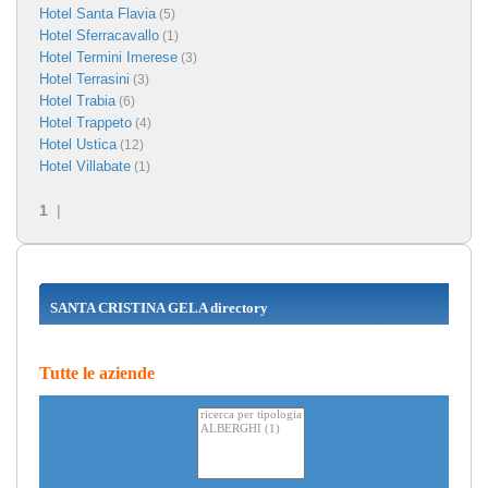
Hotel Santa Flavia
(5)
Hotel Sferracavallo
(1)
Hotel Termini Imerese
(3)
Hotel Terrasini
(3)
Hotel Trabia
(6)
Hotel Trappeto
(4)
Hotel Ustica
(12)
Hotel Villabate
(1)
1
|
SANTA CRISTINA GELA directory
Tutte le aziende