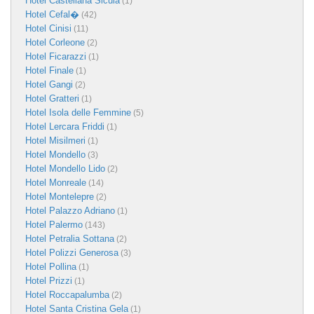
Hotel Castellana Sicula
(1)
Hotel Cefal�
(42)
Hotel Cinisi
(11)
Hotel Corleone
(2)
Hotel Ficarazzi
(1)
Hotel Finale
(1)
Hotel Gangi
(2)
Hotel Gratteri
(1)
Hotel Isola delle Femmine
(5)
Hotel Lercara Friddi
(1)
Hotel Misilmeri
(1)
Hotel Mondello
(3)
Hotel Mondello Lido
(2)
Hotel Monreale
(14)
Hotel Montelepre
(2)
Hotel Palazzo Adriano
(1)
Hotel Palermo
(143)
Hotel Petralia Sottana
(2)
Hotel Polizzi Generosa
(3)
Hotel Pollina
(1)
Hotel Prizzi
(1)
Hotel Roccapalumba
(2)
Hotel Santa Cristina Gela
(1)