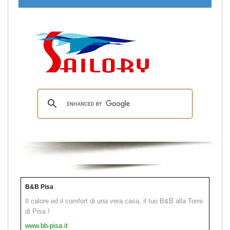
B&B Pisa
Il calore ed il comfort di una vera casa, il tuo B&B alla Torre
di Pisa !
www.bb-pisa.it