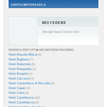
SANTA CRISTINA GELA
BELVEDERE
Alberghi Santa Cristina Gela
RICERCA PER CITT� NEI DINTORNI PALERMO:
Hotel Altavilla Milicia
(4)
Hotel Bagheria
(7)
Hotel Balestrate
(6)
Hotel Bolognetta
(3)
Hotel Borgetto
(1)
Hotel Caccamo
(1)
Hotel Campofelice di Roccella
(3)
Hotel Capaci
(2)
Hotel Carini
(4)
Hotel Castelbuono
(10)
Hotel Casteldaccia
(4)