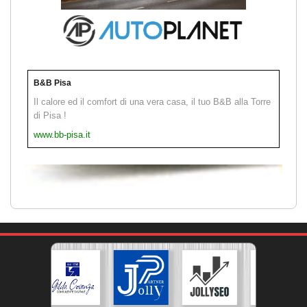
B&B Pisa
Il calore ed il comfort di una vera casa, il tuo B&B alla Torre
di Pisa !
www.bb-pisa.it