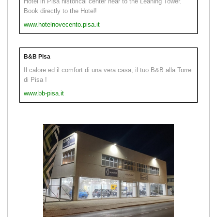
Hotel in Pisa historical center near to the Leaning Tower.
Book directly to the Hotel!
www.hotelnovecento.pisa.it
B&B Pisa
Il calore ed il comfort di una vera casa, il tuo B&B alla Torre
di Pisa !
www.bb-pisa.it