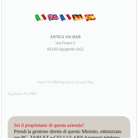
ANTICA VIA B&B
Via Ficani 2
92100 Agrigento (AG)
Antica Via B&B Agrigento Google Map
Tag Antica Via B&B
Sei il proprietario di questa azienda?
Prendi la gestione diretta di questo Minisito, ottimizzato
per PC, TABLET e CELLULARI! Aggiungi telefono,