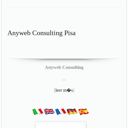
Anyweb Consulting Pisa
Anyweb Consulting
...
[
leer m�s
]