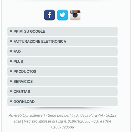
PRIMI SU GOOGLE
FATTURAZIONE ELETTRONICA
FAQ
PLUS
PRODUCTOS
SERVICIOS
OFERTAS
DOWNLOAD
Anyweb Consulting srl - Sede Legale: Via A. della Pura 4/A - 56123
Pisa | Registro Imprese di Pisa n. 01867820506 - C.F. e P.IVA
01867820506