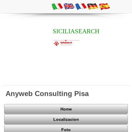
SICILIASEARCH
Anyweb Consulting Pisa
Home
Localizacion
Foto