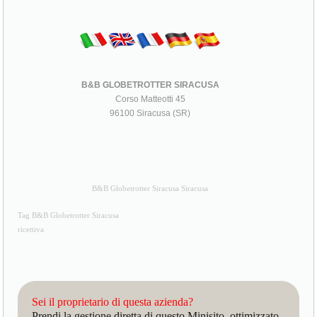
B&B GLOBETROTTER SIRACUSA
Corso Matteotti 45
96100 Siracusa (SR)
B&B Globetrotter Siracusa Siracusa
Tag B&B Globetrotter Siracusa
ricettiva
Sei il proprietario di questa azienda?
Prendi la gestione diretta di questo Minisito, ottimizzato