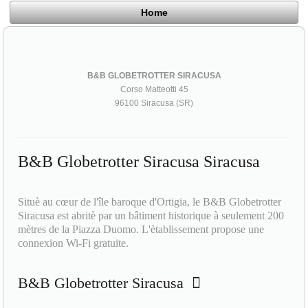
Home
B&B GLOBETROTTER SIRACUSA
Corso Matteotti 45
96100 Siracusa (SR)
B&B Globetrotter Siracusa Siracusa
Situè au cœur de l'île baroque d'Ortigia, le B&B Globetrotter
Siracusa est abritè par un bâtiment historique à seulement 200
mètres de la Piazza Duomo. L'ètablissement propose une
connexion Wi-Fi gratuite.
B&B Globetrotter Siracusa