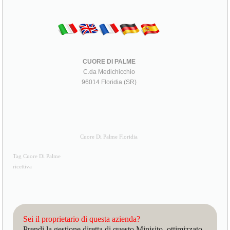
CUORE DI PALME
C.da Medichicchio
96014 Floridia (SR)
Cuore Di Palme Floridia
Tag Cuore Di Palme
ricettiva
Sei il proprietario di questa azienda?
Prendi la gestione diretta di questo Minisito, ottimizzato