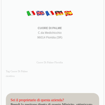
CUORE DI PALME
C.da Medichicchio
96014 Floridia (SR)
Cuore Di Palme Floridia
Tag Cuore Di Palme
ricettiva
Sei il proprietario di questa azienda?
Prendi la gestione diretta di questo Minisito, ottimizzato