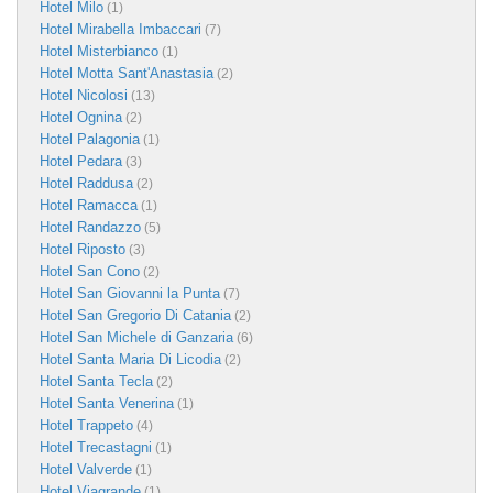
Hotel Milo
(1)
Hotel Mirabella Imbaccari
(7)
Hotel Misterbianco
(1)
Hotel Motta Sant'Anastasia
(2)
Hotel Nicolosi
(13)
Hotel Ognina
(2)
Hotel Palagonia
(1)
Hotel Pedara
(3)
Hotel Raddusa
(2)
Hotel Ramacca
(1)
Hotel Randazzo
(5)
Hotel Riposto
(3)
Hotel San Cono
(2)
Hotel San Giovanni la Punta
(7)
Hotel San Gregorio Di Catania
(2)
Hotel San Michele di Ganzaria
(6)
Hotel Santa Maria Di Licodia
(2)
Hotel Santa Tecla
(2)
Hotel Santa Venerina
(1)
Hotel Trappeto
(4)
Hotel Trecastagni
(1)
Hotel Valverde
(1)
Hotel Viagrande
(1)