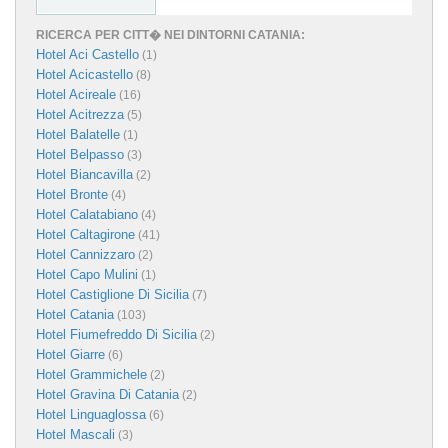
RICERCA PER CITT� NEI DINTORNI CATANIA:
Hotel Aci Castello
(1)
Hotel Acicastello
(8)
Hotel Acireale
(16)
Hotel Acitrezza
(5)
Hotel Balatelle
(1)
Hotel Belpasso
(3)
Hotel Biancavilla
(2)
Hotel Bronte
(4)
Hotel Calatabiano
(4)
Hotel Caltagirone
(41)
Hotel Cannizzaro
(2)
Hotel Capo Mulini
(1)
Hotel Castiglione Di Sicilia
(7)
Hotel Catania
(103)
Hotel Fiumefreddo Di Sicilia
(2)
Hotel Giarre
(6)
Hotel Grammichele
(2)
Hotel Gravina Di Catania
(2)
Hotel Linguaglossa
(6)
Hotel Mascali
(3)