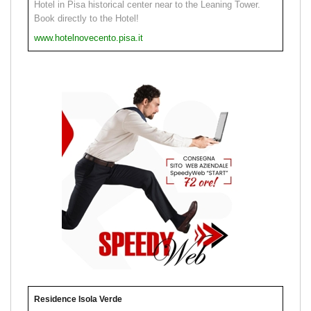
Hotel in Pisa historical center near to the Leaning Tower.
Book directly to the Hotel!
www.hotelnovecento.pisa.it
Residence Isola Verde