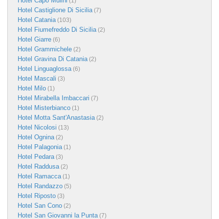
Hotel Capo Mulini
(1)
Hotel Castiglione Di Sicilia
(7)
Hotel Catania
(103)
Hotel Fiumefreddo Di Sicilia
(2)
Hotel Giarre
(6)
Hotel Grammichele
(2)
Hotel Gravina Di Catania
(2)
Hotel Linguaglossa
(6)
Hotel Mascali
(3)
Hotel Milo
(1)
Hotel Mirabella Imbaccari
(7)
Hotel Misterbianco
(1)
Hotel Motta Sant'Anastasia
(2)
Hotel Nicolosi
(13)
Hotel Ognina
(2)
Hotel Palagonia
(1)
Hotel Pedara
(3)
Hotel Raddusa
(2)
Hotel Ramacca
(1)
Hotel Randazzo
(5)
Hotel Riposto
(3)
Hotel San Cono
(2)
Hotel San Giovanni la Punta
(7)