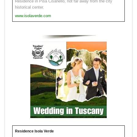
Residence in Pisa Cisanello, not far away from the city
historical center.
www.isolaverde.com
Residence Isola Verde