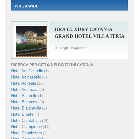
VIAGRANDE
ORA LUXURY CATANIA -
GRAND HOTEL VILLA ITRIA
Alberghi Viagrande
RICERCA PER CITT� NEI DINTORNI CATANIA:
Hotel Aci Castello
(1)
Hotel Acicastello
(8)
Hotel Acireale
(16)
Hotel Acitrezza
(5)
Hotel Balatelle
(1)
Hotel Belpasso
(3)
Hotel Biancavilla
(2)
Hotel Bronte
(4)
Hotel Calatabiano
(4)
Hotel Caltagirone
(41)
Hotel Cannizzaro
(2)