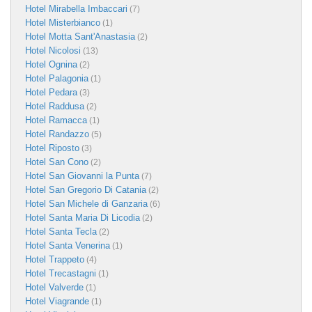
Hotel Mirabella Imbaccari
(7)
Hotel Misterbianco
(1)
Hotel Motta Sant'Anastasia
(2)
Hotel Nicolosi
(13)
Hotel Ognina
(2)
Hotel Palagonia
(1)
Hotel Pedara
(3)
Hotel Raddusa
(2)
Hotel Ramacca
(1)
Hotel Randazzo
(5)
Hotel Riposto
(3)
Hotel San Cono
(2)
Hotel San Giovanni la Punta
(7)
Hotel San Gregorio Di Catania
(2)
Hotel San Michele di Ganzaria
(6)
Hotel Santa Maria Di Licodia
(2)
Hotel Santa Tecla
(2)
Hotel Santa Venerina
(1)
Hotel Trappeto
(4)
Hotel Trecastagni
(1)
Hotel Valverde
(1)
Hotel Viagrande
(1)