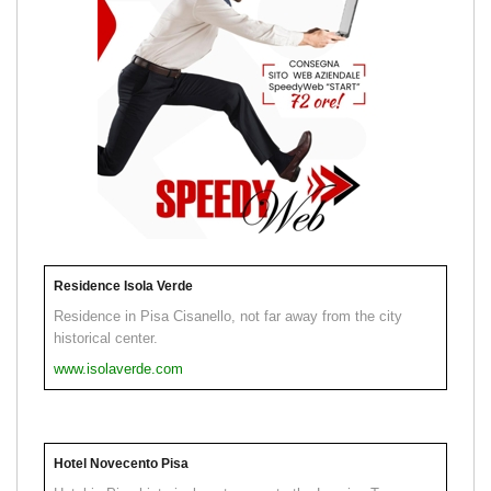
Residence Isola Verde
Residence in Pisa Cisanello, not far away from the city
historical center.
www.isolaverde.com
Hotel Novecento Pisa