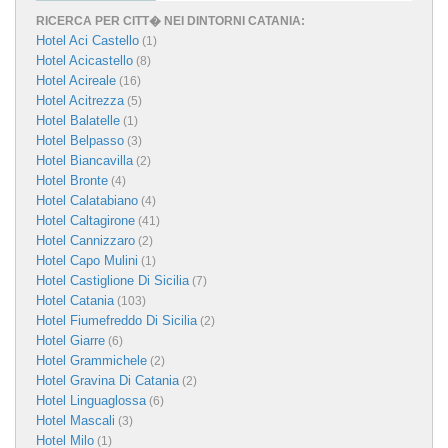
RICERCA PER CITT� NEI DINTORNI CATANIA:
Hotel Aci Castello
(1)
Hotel Acicastello
(8)
Hotel Acireale
(16)
Hotel Acitrezza
(5)
Hotel Balatelle
(1)
Hotel Belpasso
(3)
Hotel Biancavilla
(2)
Hotel Bronte
(4)
Hotel Calatabiano
(4)
Hotel Caltagirone
(41)
Hotel Cannizzaro
(2)
Hotel Capo Mulini
(1)
Hotel Castiglione Di Sicilia
(7)
Hotel Catania
(103)
Hotel Fiumefreddo Di Sicilia
(2)
Hotel Giarre
(6)
Hotel Grammichele
(2)
Hotel Gravina Di Catania
(2)
Hotel Linguaglossa
(6)
Hotel Mascali
(3)
Hotel Milo
(1)