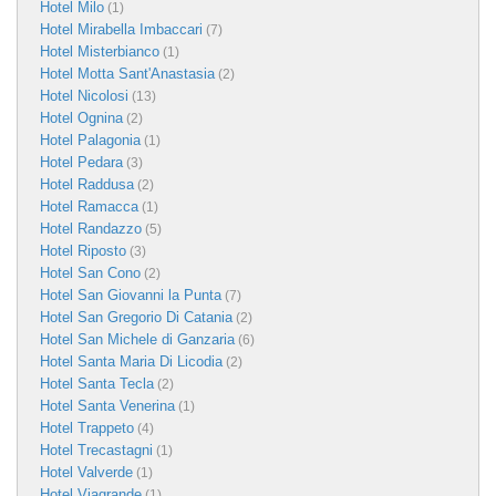
Hotel Milo
(1)
Hotel Mirabella Imbaccari
(7)
Hotel Misterbianco
(1)
Hotel Motta Sant'Anastasia
(2)
Hotel Nicolosi
(13)
Hotel Ognina
(2)
Hotel Palagonia
(1)
Hotel Pedara
(3)
Hotel Raddusa
(2)
Hotel Ramacca
(1)
Hotel Randazzo
(5)
Hotel Riposto
(3)
Hotel San Cono
(2)
Hotel San Giovanni la Punta
(7)
Hotel San Gregorio Di Catania
(2)
Hotel San Michele di Ganzaria
(6)
Hotel Santa Maria Di Licodia
(2)
Hotel Santa Tecla
(2)
Hotel Santa Venerina
(1)
Hotel Trappeto
(4)
Hotel Trecastagni
(1)
Hotel Valverde
(1)
Hotel Viagrande
(1)