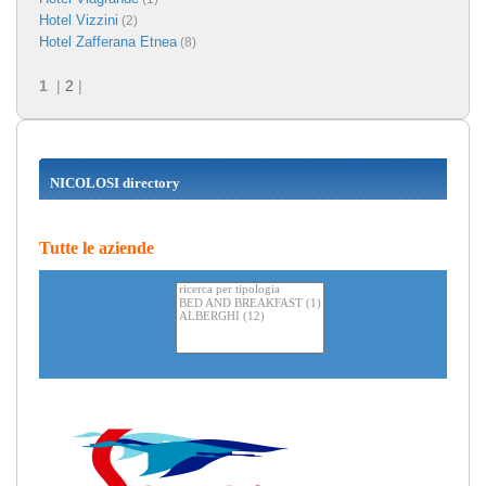
Hotel Vizzini
(2)
Hotel Zafferana Etnea
(8)
1
|
2
|
NICOLOSI directory
Tutte le aziende