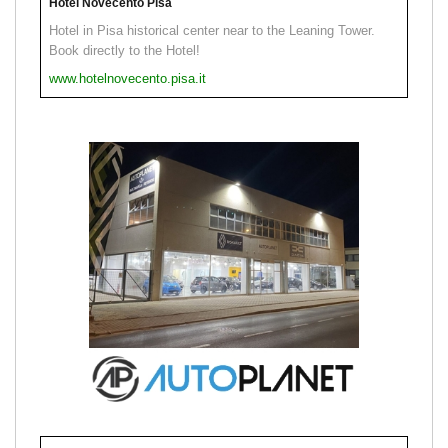
Hotel Novecento Pisa
Hotel in Pisa historical center near to the Leaning Tower.
Book directly to the Hotel!
www.hotelnovecento.pisa.it