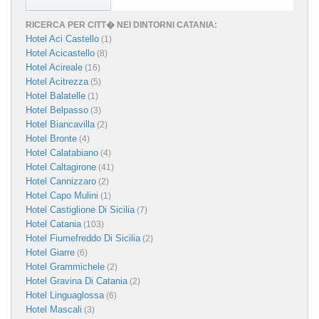
RICERCA PER CITT� NEI DINTORNI CATANIA:
Hotel Aci Castello
(1)
Hotel Acicastello
(8)
Hotel Acireale
(16)
Hotel Acitrezza
(5)
Hotel Balatelle
(1)
Hotel Belpasso
(3)
Hotel Biancavilla
(2)
Hotel Bronte
(4)
Hotel Calatabiano
(4)
Hotel Caltagirone
(41)
Hotel Cannizzaro
(2)
Hotel Capo Mulini
(1)
Hotel Castiglione Di Sicilia
(7)
Hotel Catania
(103)
Hotel Fiumefreddo Di Sicilia
(2)
Hotel Giarre
(6)
Hotel Grammichele
(2)
Hotel Gravina Di Catania
(2)
Hotel Linguaglossa
(6)
Hotel Mascali
(3)