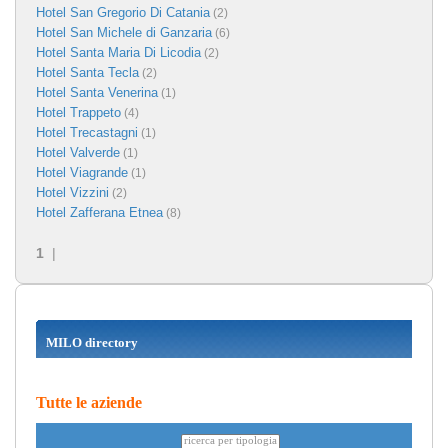
Hotel San Gregorio Di Catania
(2)
Hotel San Michele di Ganzaria
(6)
Hotel Santa Maria Di Licodia
(2)
Hotel Santa Tecla
(2)
Hotel Santa Venerina
(1)
Hotel Trappeto
(4)
Hotel Trecastagni
(1)
Hotel Valverde
(1)
Hotel Viagrande
(1)
Hotel Vizzini
(2)
Hotel Zafferana Etnea
(8)
1
|
MILO directory
Tutte le aziende