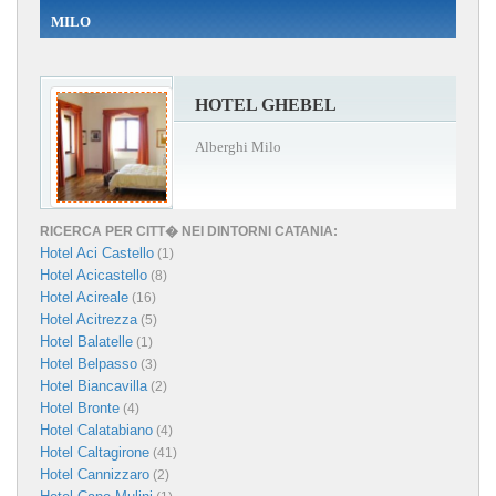
MILO
HOTEL GHEBEL
Alberghi Milo
RICERCA PER CITT� NEI DINTORNI CATANIA:
Hotel Aci Castello
(1)
Hotel Acicastello
(8)
Hotel Acireale
(16)
Hotel Acitrezza
(5)
Hotel Balatelle
(1)
Hotel Belpasso
(3)
Hotel Biancavilla
(2)
Hotel Bronte
(4)
Hotel Calatabiano
(4)
Hotel Caltagirone
(41)
Hotel Cannizzaro
(2)