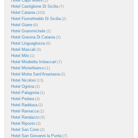
Hotel Capo Mulini
(1)
Hotel Castiglione Di Sicilia
(7)
Hotel Catania
(103)
Hotel Fiumefreddo Di Sicilia
(2)
Hotel Giarre
(6)
Hotel Grammichele
(2)
Hotel Gravina Di Catania
(2)
Hotel Linguaglossa
(6)
Hotel Mascali
(3)
Hotel Milo
(1)
Hotel Mirabella Imbaccari
(7)
Hotel Misterbianco
(1)
Hotel Motta Sant'Anastasia
(2)
Hotel Nicolosi
(13)
Hotel Ognina
(2)
Hotel Palagonia
(1)
Hotel Pedara
(3)
Hotel Raddusa
(2)
Hotel Ramacca
(1)
Hotel Randazzo
(5)
Hotel Riposto
(3)
Hotel San Cono
(2)
Hotel San Giovanni la Punta
(7)