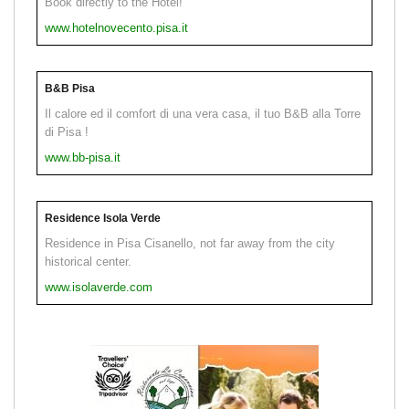
Book directly to the Hotel!
www.hotelnovecento.pisa.it
B&B Pisa
Il calore ed il comfort di una vera casa, il tuo B&B alla Torre
di Pisa !
www.bb-pisa.it
Residence Isola Verde
Residence in Pisa Cisanello, not far away from the city
historical center.
www.isolaverde.com