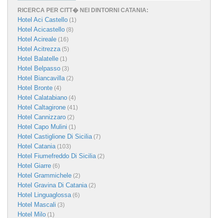
RICERCA PER CITT� NEI DINTORNI CATANIA:
Hotel Aci Castello
(1)
Hotel Acicastello
(8)
Hotel Acireale
(16)
Hotel Acitrezza
(5)
Hotel Balatelle
(1)
Hotel Belpasso
(3)
Hotel Biancavilla
(2)
Hotel Bronte
(4)
Hotel Calatabiano
(4)
Hotel Caltagirone
(41)
Hotel Cannizzaro
(2)
Hotel Capo Mulini
(1)
Hotel Castiglione Di Sicilia
(7)
Hotel Catania
(103)
Hotel Fiumefreddo Di Sicilia
(2)
Hotel Giarre
(6)
Hotel Grammichele
(2)
Hotel Gravina Di Catania
(2)
Hotel Linguaglossa
(6)
Hotel Mascali
(3)
Hotel Milo
(1)