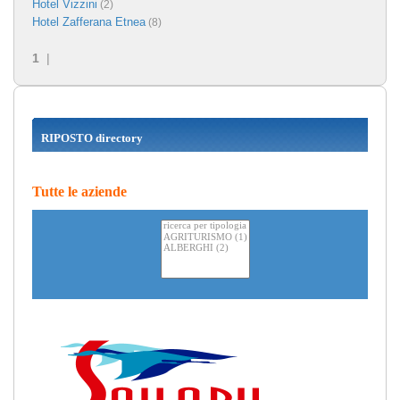
Hotel Vizzini
(2)
Hotel Zafferana Etnea
(8)
1
|
RIPOSTO directory
Tutte le aziende