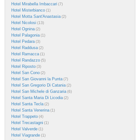
Hotel Mirabella Imbaccari
(7)
Hotel Misterbianco
(1)
Hotel Motta Sant'Anastasia
(2)
Hotel Nicolosi
(13)
Hotel Ognina
(2)
Hotel Palagonia
(1)
Hotel Pedara
(3)
Hotel Raddusa
(2)
Hotel Ramacca
(1)
Hotel Randazzo
(5)
Hotel Riposto
(3)
Hotel San Cono
(2)
Hotel San Giovanni la Punta
(7)
Hotel San Gregorio Di Catania
(2)
Hotel San Michele di Ganzaria
(6)
Hotel Santa Maria Di Licodia
(2)
Hotel Santa Tecla
(2)
Hotel Santa Venerina
(1)
Hotel Trappeto
(4)
Hotel Trecastagni
(1)
Hotel Valverde
(1)
Hotel Viagrande
(1)