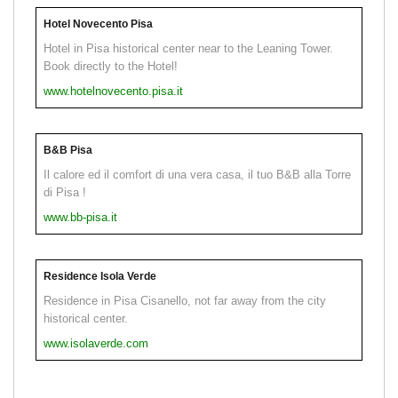
Hotel Novecento Pisa
Hotel in Pisa historical center near to the Leaning Tower.
Book directly to the Hotel!
www.hotelnovecento.pisa.it
B&B Pisa
Il calore ed il comfort di una vera casa, il tuo B&B alla Torre
di Pisa !
www.bb-pisa.it
Residence Isola Verde
Residence in Pisa Cisanello, not far away from the city
historical center.
www.isolaverde.com