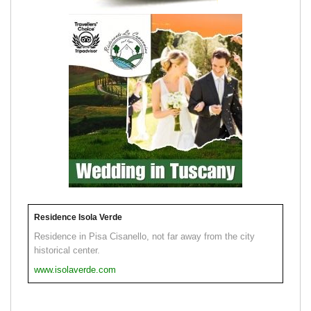
Residence Isola Verde
Residence in Pisa Cisanello, not far away from the city
historical center.
www.isolaverde.com