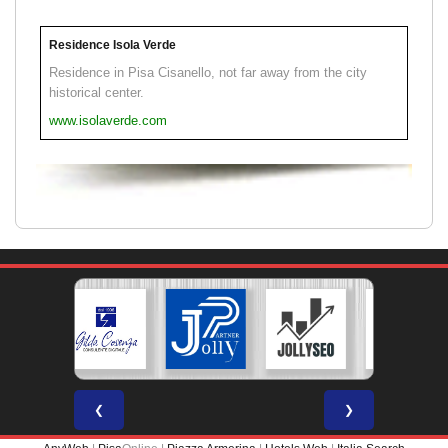
Residence Isola Verde
Residence in Pisa Cisanello, not far away from the city
historical center.
www.isolaverde.com
❮
❯