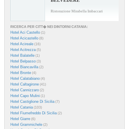
BELVEDERE
Ristorazione Mirabella Imbaccari
RICERCA PER CITT� NEI DINTORNI CATANIA:
Hotel Aci Castello
(1)
Hotel Acicastello
(8)
Hotel Acireale
(16)
Hotel Acitrezza
(5)
Hotel Balatelle
(1)
Hotel Belpasso
(3)
Hotel Biancavilla
(2)
Hotel Bronte
(4)
Hotel Calatabiano
(4)
Hotel Caltagirone
(41)
Hotel Cannizzaro
(2)
Hotel Capo Mulini
(1)
Hotel Castiglione Di Sicilia
(7)
Hotel Catania
(103)
Hotel Fiumefreddo Di Sicilia
(2)
Hotel Giarre
(6)
Hotel Grammichele
(2)