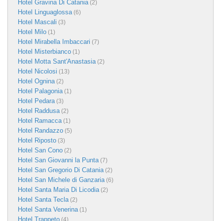
Hotel Gravina Di Catania
(2)
Hotel Linguaglossa
(6)
Hotel Mascali
(3)
Hotel Milo
(1)
Hotel Mirabella Imbaccari
(7)
Hotel Misterbianco
(1)
Hotel Motta Sant'Anastasia
(2)
Hotel Nicolosi
(13)
Hotel Ognina
(2)
Hotel Palagonia
(1)
Hotel Pedara
(3)
Hotel Raddusa
(2)
Hotel Ramacca
(1)
Hotel Randazzo
(5)
Hotel Riposto
(3)
Hotel San Cono
(2)
Hotel San Giovanni la Punta
(7)
Hotel San Gregorio Di Catania
(2)
Hotel San Michele di Ganzaria
(6)
Hotel Santa Maria Di Licodia
(2)
Hotel Santa Tecla
(2)
Hotel Santa Venerina
(1)
Hotel Trappeto
(4)