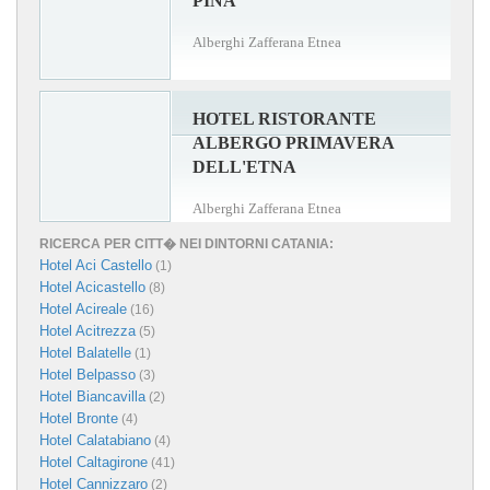
PINA
Alberghi Zafferana Etnea
HOTEL RISTORANTE
ALBERGO PRIMAVERA
DELL'ETNA
Alberghi Zafferana Etnea
RICERCA PER CITT� NEI DINTORNI CATANIA:
Hotel Aci Castello
(1)
Hotel Acicastello
(8)
Hotel Acireale
(16)
Hotel Acitrezza
(5)
Hotel Balatelle
(1)
Hotel Belpasso
(3)
Hotel Biancavilla
(2)
Hotel Bronte
(4)
Hotel Calatabiano
(4)
Hotel Caltagirone
(41)
Hotel Cannizzaro
(2)