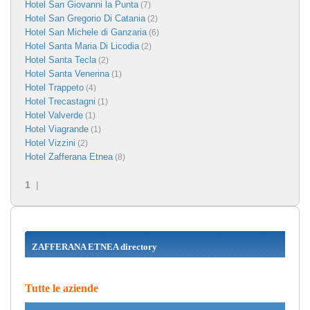
Hotel San Giovanni la Punta
(7)
Hotel San Gregorio Di Catania
(2)
Hotel San Michele di Ganzaria
(6)
Hotel Santa Maria Di Licodia
(2)
Hotel Santa Tecla
(2)
Hotel Santa Venerina
(1)
Hotel Trappeto
(4)
Hotel Trecastagni
(1)
Hotel Valverde
(1)
Hotel Viagrande
(1)
Hotel Vizzini
(2)
Hotel Zafferana Etnea
(8)
1
|
ZAFFERANA ETNEA directory
Tutte le aziende