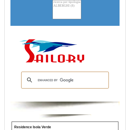
Residence Isola Verde