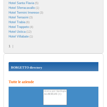
Hotel Santa Flavia
(5)
Hotel Sferracavallo
(1)
Hotel Termini Imerese
(3)
Hotel Terrasini
(3)
Hotel Trabia
(6)
Hotel Trappeto
(4)
Hotel Ustica
(12)
Hotel Villabate
(1)
1
|
BORGETTO directory
Tutte le aziende