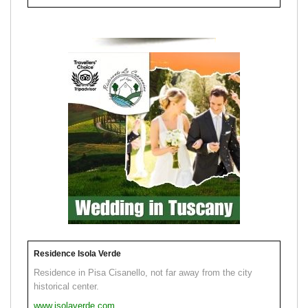
Residence Isola Verde
Residence in Pisa Cisanello, not far away from the city
historical center.
www.isolaverde.com