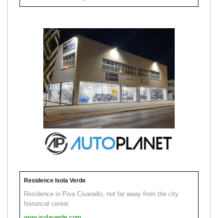
Residence Isola Verde
Residence in Pisa Cisanello, not far away from the city
historical center.
www.isolaverde.com