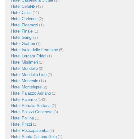
Hotel Castellana Sicula
(1)
Hotel Cefal�
(42)
Hotel Cinisi
(11)
Hotel Corleone
(2)
Hotel Ficarazzi
(1)
Hotel Finale
(1)
Hotel Gangi
(2)
Hotel Gratteri
(1)
Hotel Isola delle Femmine
(5)
Hotel Lercara Friddi
(1)
Hotel Misilmeri
(1)
Hotel Mondello
(3)
Hotel Mondello Lido
(2)
Hotel Monreale
(14)
Hotel Montelepre
(2)
Hotel Palazzo Adriano
(1)
Hotel Palermo
(143)
Hotel Petralia Sottana
(2)
Hotel Polizzi Generosa
(3)
Hotel Pollina
(1)
Hotel Prizzi
(1)
Hotel Roccapalumba
(2)
Hotel Santa Cristina Gela
(1)