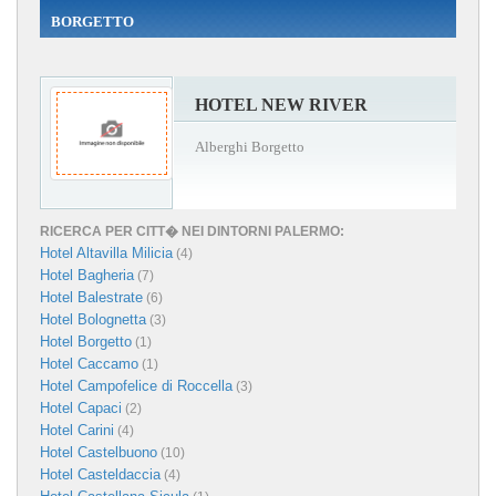
BORGETTO
HOTEL NEW RIVER
Alberghi Borgetto
RICERCA PER CITT� NEI DINTORNI PALERMO:
Hotel Altavilla Milicia
(4)
Hotel Bagheria
(7)
Hotel Balestrate
(6)
Hotel Bolognetta
(3)
Hotel Borgetto
(1)
Hotel Caccamo
(1)
Hotel Campofelice di Roccella
(3)
Hotel Capaci
(2)
Hotel Carini
(4)
Hotel Castelbuono
(10)
Hotel Casteldaccia
(4)