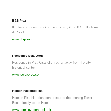
B&B Pisa
Il calore ed il comfort di una vera casa, il tuo B&B alla Torre
di Pisa !
www.bb-pisa.it
Residence Isola Verde
Residence in Pisa Cisanello, not far away from the city
historical center.
www.isolaverde.com
Hotel Novecento Pisa
Hotel in Pisa historical center near to the Leaning Tower.
Book directly to the Hotel!
www.hotelnovecento.pisa.it