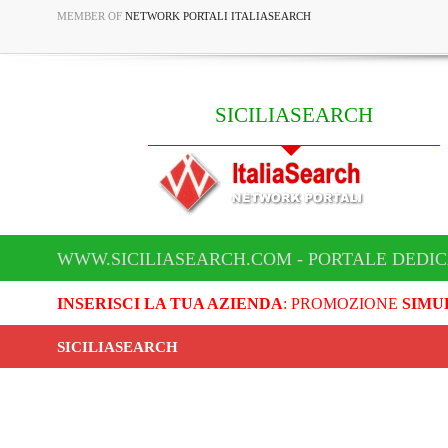
MEMBER OF
NETWORK PORTALI ITALIASEARCH
SICILIASEARCH
WWW.SICILIASEARCH.COM - PORTALE DEDIC
INSERISCI LA TUA AZIENDA
: PROMOZIONE
SIMU
SICILIASEARCH