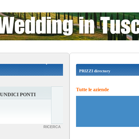
PRIZZI directory
Tutte le aziende
UNDICI PONTI
RICERCA