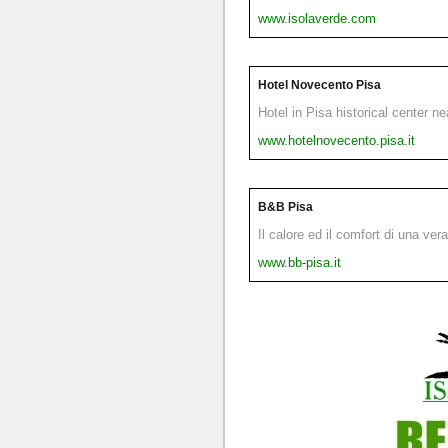
www.isolaverde.com
Hotel Novecento Pisa
Hotel in Pisa historical center n
www.hotelnovecento.pisa.it
B&B Pisa
Il calore ed il comfort di una ver
www.bb-pisa.it