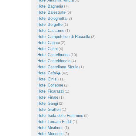
Hotel Altavilla Milicia
(4)
Hotel Bagheria
(7)
Hotel Balestrate
(6)
Hotel Bolognetta
(3)
Hotel Borgetto
(1)
Hotel Caccamo
(1)
Hotel Campofelice di Roccella
(3)
Hotel Capaci
(2)
Hotel Carini
(4)
Hotel Castelbuono
(10)
Hotel Casteldaccia
(4)
Hotel Castellana Sicula
(1)
Hotel Cefal�
(42)
Hotel Cinisi
(11)
Hotel Corleone
(2)
Hotel Ficarazzi
(1)
Hotel Finale
(1)
Hotel Gangi
(2)
Hotel Gratteri
(1)
Hotel Isola delle Femmine
(5)
Hotel Lercara Friddi
(1)
Hotel Misilmeri
(1)
Hotel Mondello
(3)