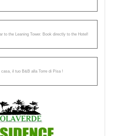
ear to the Leaning Tower. Book directly to the Hotel!
a casa, il tuo B&B alla Torre di Pisa !