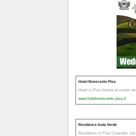
Hotel Novecento Pisa
Hotel in Pisa historical center n
www.hotelnovecento.pisa.it
Residence Isola Verde
Residence in Pisa Cisanello, not 