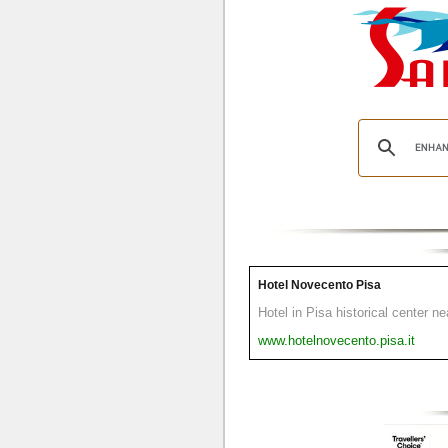
Hotel Novecento Pisa
Hotel in Pisa historical center n
www.hotelnovecento.pisa.it