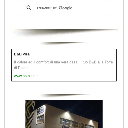
B&B Pisa
Il calore ed il comfort di una vera casa, il tuo B&B alla Torre
di Pisa !
www.bb-pisa.it