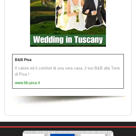
B&B Pisa
Il calore ed il comfort di una vera casa, il tuo B&B alla Torre
di Pisa !
www.bb-pisa.it