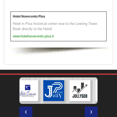
Hotel Novecento Pisa
Hotel in Pisa historical center near to the Leaning Tower.
Book directly to the Hotel!
www.hotelnovecento.pisa.it
❮
❯