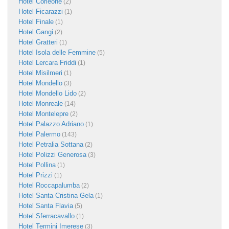
Hotel Corleone
(2)
Hotel Ficarazzi
(1)
Hotel Finale
(1)
Hotel Gangi
(2)
Hotel Gratteri
(1)
Hotel Isola delle Femmine
(5)
Hotel Lercara Friddi
(1)
Hotel Misilmeri
(1)
Hotel Mondello
(3)
Hotel Mondello Lido
(2)
Hotel Monreale
(14)
Hotel Montelepre
(2)
Hotel Palazzo Adriano
(1)
Hotel Palermo
(143)
Hotel Petralia Sottana
(2)
Hotel Polizzi Generosa
(3)
Hotel Pollina
(1)
Hotel Prizzi
(1)
Hotel Roccapalumba
(2)
Hotel Santa Cristina Gela
(1)
Hotel Santa Flavia
(5)
Hotel Sferracavallo
(1)
Hotel Termini Imerese
(3)