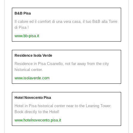
B&B Pisa
Il calore ed il comfort di una vera casa, il tuo B&B alla Torre
di Pisa !
www.bb-pisa.it
Residence Isola Verde
Residence in Pisa Cisanello, not far away from the city
historical center.
www.isolaverde.com
Hotel Novecento Pisa
Hotel in Pisa historical center near to the Leaning Tower.
Book directly to the Hotel!
www.hotelnovecento.pisa.it