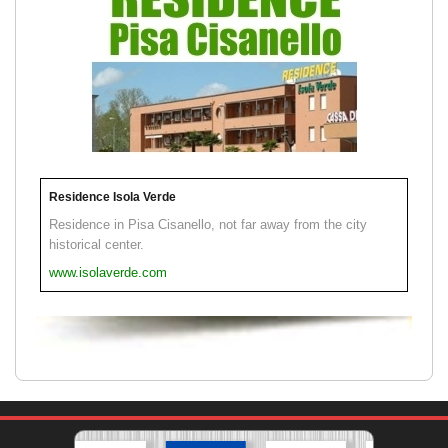
Residence Isola Verde
Residence in Pisa Cisanello, not far away from the city
historical center.
www.isolaverde.com