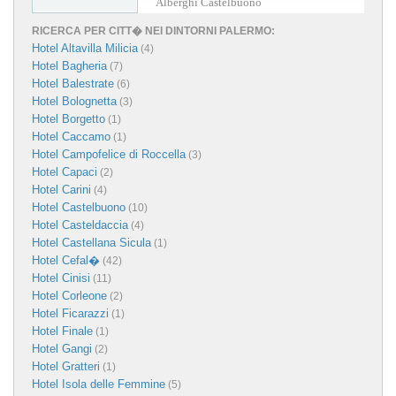
Alberghi Castelbuono
RICERCA PER CITT� NEI DINTORNI PALERMO:
Hotel Altavilla Milicia
(4)
Hotel Bagheria
(7)
Hotel Balestrate
(6)
Hotel Bolognetta
(3)
Hotel Borgetto
(1)
Hotel Caccamo
(1)
Hotel Campofelice di Roccella
(3)
Hotel Capaci
(2)
Hotel Carini
(4)
Hotel Castelbuono
(10)
Hotel Casteldaccia
(4)
Hotel Castellana Sicula
(1)
Hotel Cefal�
(42)
Hotel Cinisi
(11)
Hotel Corleone
(2)
Hotel Ficarazzi
(1)
Hotel Finale
(1)
Hotel Gangi
(2)
Hotel Gratteri
(1)
Hotel Isola delle Femmine
(5)